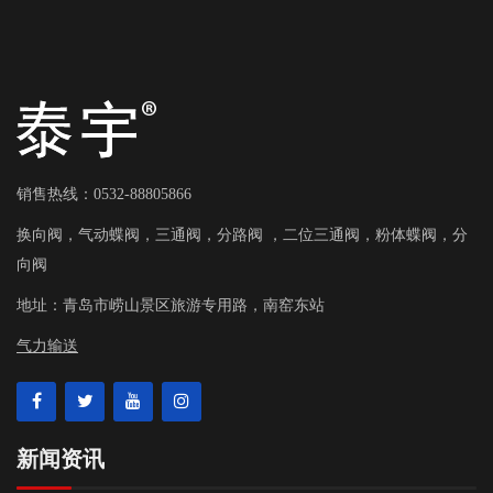
销售热线：0532-88805866
换向阀，气动蝶阀，三通阀，分路阀 ，二位三通阀，粉体蝶阀，分
向阀
地址：
青岛市崂山景区旅游专用路，南窑东站
气力输送
新闻资讯