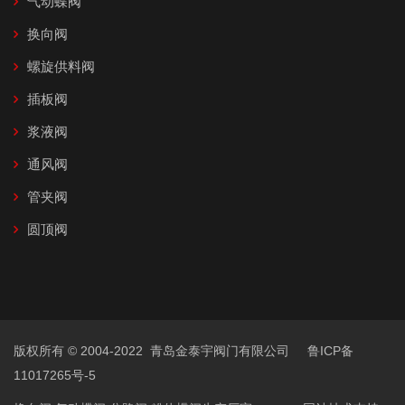
气动蝶阀
换向阀
螺旋供料阀
插板阀
浆液阀
通风阀
管夹阀
圆顶阀
版权所有 © 2004-2022 青岛金泰宇阀门有限公司
鲁ICP备
11017265号-5