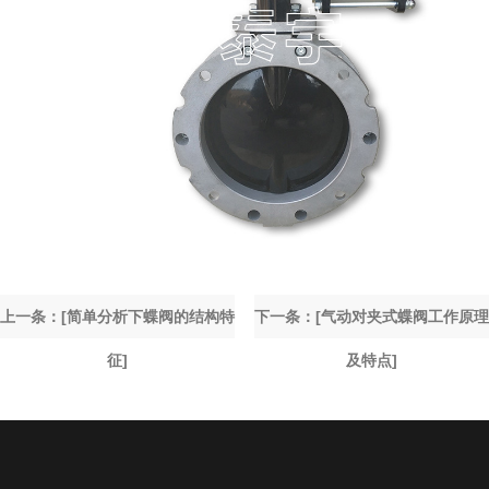
上一条：[简单分析下蝶阀的结构特
下一条：[气动对夹式蝶阀工作原理
征]
及特点]