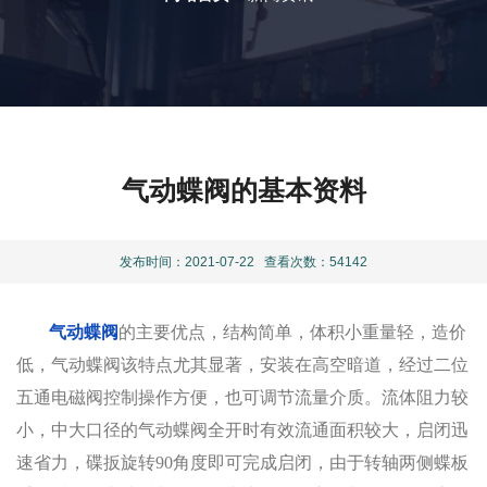
气动蝶阀的基本资料
发布时间：2021-07-22
查看次数：54142
气动蝶阀
的主要优点，结构简单，体积小重量轻，造价
低，气动蝶阀该特点尤其显著，安装在高空暗道，经过二位
五通电磁阀控制操作方便，也可调节流量介质。流体阻力较
小，中大口径的气动蝶阀全开时有效流通面积较大，启闭迅
速省力，碟扳旋转90角度即可完成启闭，由于转轴两侧蝶板